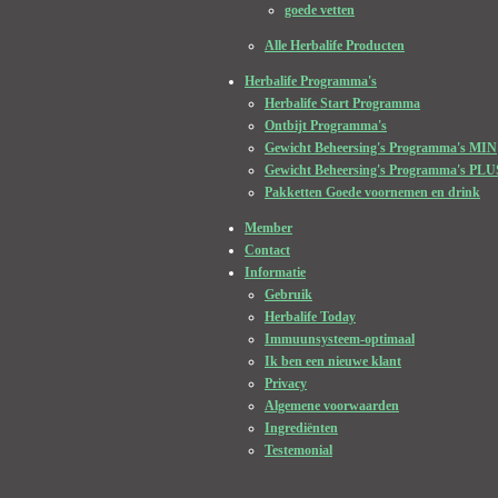
goede vetten
Alle Herbalife Producten
Herbalife Programma's
Herbalife Start Programma
Ontbijt Programma's
Gewicht Beheersing's Programma's MIN
Gewicht Beheersing's Programma's PLU
Pakketten Goede voornemen en drink
Member
Contact
Informatie
Gebruik
Herbalife Today
Immuunsysteem-optimaal
Ik ben een nieuwe klant
Privacy
Algemene voorwaarden
Ingrediënten
Testemonial