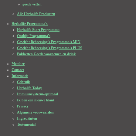
goede vetten
Alle Herbalife Producten
Herbalife Programma's
Herbalife Start Programma
Ontbijt Programma's
Gewicht Beheersing's Programma's MIN
Gewicht Beheersing's Programma's PLUS
Pakketten Goede voornemen en drink
Member
Contact
Informatie
Gebruik
Herbalife Today
Immuunsysteem-optimaal
Ik ben een nieuwe klant
Privacy
Algemene voorwaarden
Ingrediënten
Testemonial