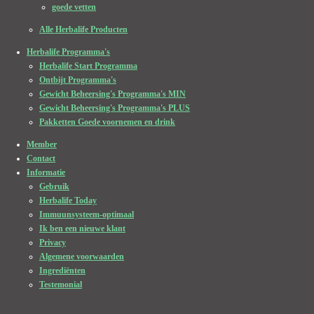
goede vetten
Alle Herbalife Producten
Herbalife Programma's
Herbalife Start Programma
Ontbijt Programma's
Gewicht Beheersing's Programma's MIN
Gewicht Beheersing's Programma's PLUS
Pakketten Goede voornemen en drink
Member
Contact
Informatie
Gebruik
Herbalife Today
Immuunsysteem-optimaal
Ik ben een nieuwe klant
Privacy
Algemene voorwaarden
Ingrediënten
Testemonial