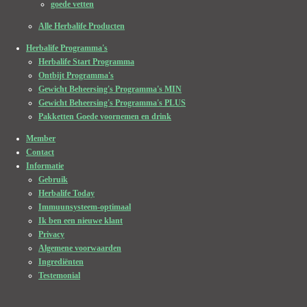
goede vetten
Alle Herbalife Producten
Herbalife Programma's
Herbalife Start Programma
Ontbijt Programma's
Gewicht Beheersing's Programma's MIN
Gewicht Beheersing's Programma's PLUS
Pakketten Goede voornemen en drink
Member
Contact
Informatie
Gebruik
Herbalife Today
Immuunsysteem-optimaal
Ik ben een nieuwe klant
Privacy
Algemene voorwaarden
Ingrediënten
Testemonial