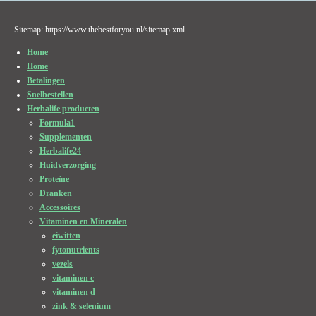
Sitemap: https://www.thebestforyou.nl/sitemap.xml
Home
Home
Betalingen
Snelbestellen
Herbalife producten
Formula1
Supplementen
Herbalife24
Huidverzorging
Proteïne
Dranken
Accessoires
Vitaminen en Mineralen
eiwitten
fytonutrients
vezels
vitaminen c
vitaminen d
zink & selenium