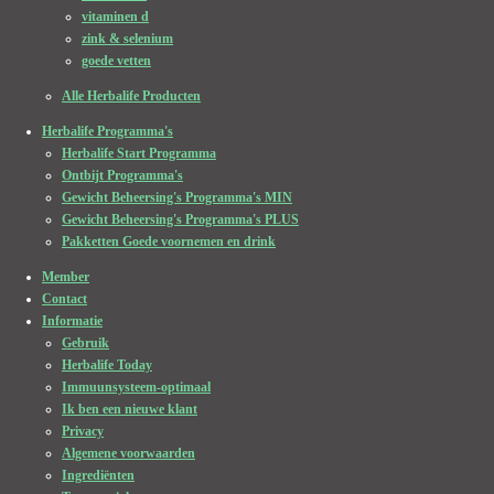
vitaminen d
zink & selenium
goede vetten
Alle Herbalife Producten
Herbalife Programma's
Herbalife Start Programma
Ontbijt Programma's
Gewicht Beheersing's Programma's MIN
Gewicht Beheersing's Programma's PLUS
Pakketten Goede voornemen en drink
Member
Contact
Informatie
Gebruik
Herbalife Today
Immuunsysteem-optimaal
Ik ben een nieuwe klant
Privacy
Algemene voorwaarden
Ingrediënten