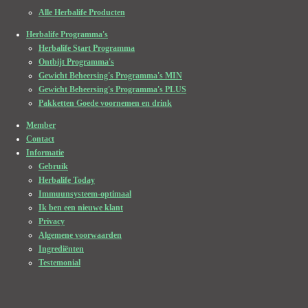
Alle Herbalife Producten
Herbalife Programma's
Herbalife Start Programma
Ontbijt Programma's
Gewicht Beheersing's Programma's MIN
Gewicht Beheersing's Programma's PLUS
Pakketten Goede voornemen en drink
Member
Contact
Informatie
Gebruik
Herbalife Today
Immuunsysteem-optimaal
Ik ben een nieuwe klant
Privacy
Algemene voorwaarden
Ingrediënten
Testemonial