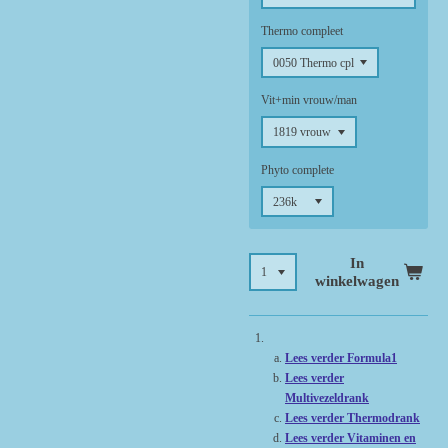
Thermo compleet
Vit+min vrouw/man
Phyto complete
In
winkelwagen
Lees verder Formula1
Lees verder
Multivezeldrank
Lees verder Thermodrank
Lees verder Vitaminen en